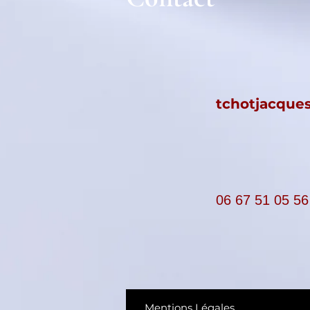
tchotjacqu
06 67 51 05 56
Mentions Légales