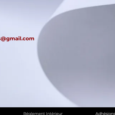
es@gmail.com
Réglement Intérieur
Adhésion