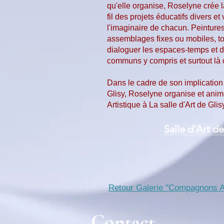
qu'elle organise, Roselyne crée l
fil des projets éducatifs divers et
l'imaginaire de chacun. Peintures
assemblages fixes ou mobiles, to
dialoguer les espaces-temps et d'
communs y compris et surtout là o
Dans le cadre de son implication c
Glisy, Roselyne organise et anim
Artistique à La salle d'Art de Glis
Salle d'Art de
Retour Galerie "Compagnons A
Contact