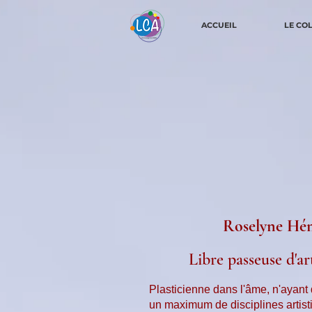
ACCUEIL
LE CO
Roselyne Hé
Libre passeuse d'ar
Plasticienne dans l'âme, n'ayant 
un maximum de disciplines artisti