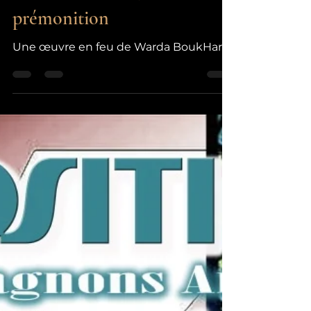
Warda Boukhari,
prémonition
Une œuvre en feu de Warda BoukHari