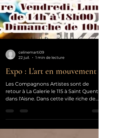
celinemarti09
22 juil.
1 min de lecture
Expo : L'art en mouvement
Les Compagnons Artistes sont de
retour à La Galerie le 115 à Saint Quentin
dans l'Aisne. Dans cette ville riche de
collections qui se révèle au rythme de