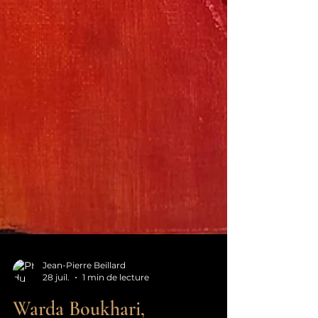
Jean-Pierre Beillard
28 juil.
1 min de lecture