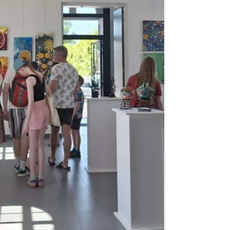
avec peintures abstraites ou figuratives
et autres créations plastiques.
Exposants : Jean-Pierre Beillard Thomas
Beillard Yvette Caufriez Denis Clavier