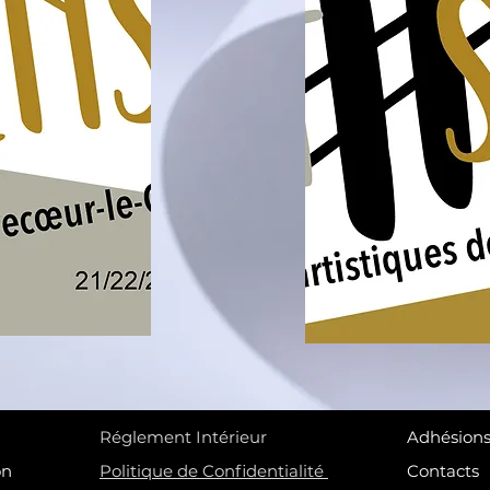
Réglement Intérieur
Adhésion
on
Politique de Confidentialité
Contacts