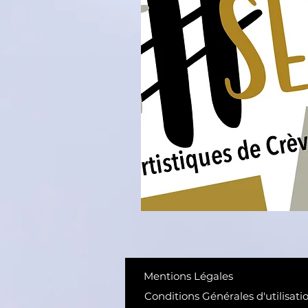
Mentions Légales
Conditions Générales d'utilisati