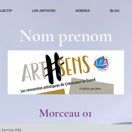
LLECTIF
LES ARTISTES
AGENDA
BLOG
Nom prenom
Morceau 01
 Jamias Allé