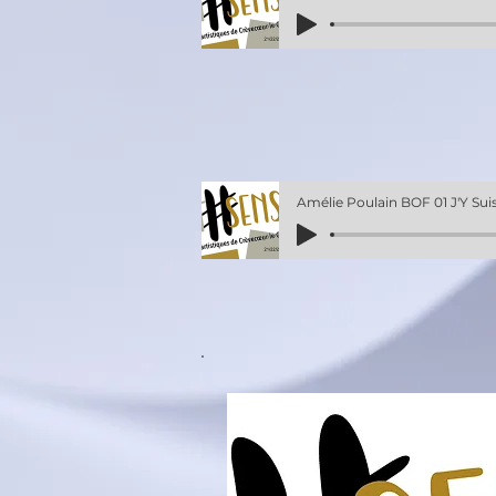
Amélie Poulain BOF 01 J'Y Suis