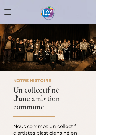
NOTRE HISTOIRE
Un collectif né
d'une ambition
commune
Nous sommes un collectif
d’artistes plasticiens né en