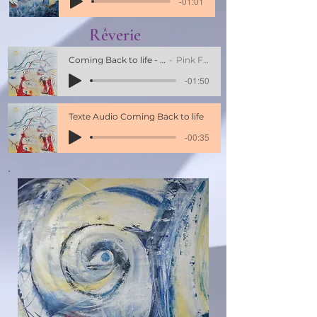
-01:01
Rêverie
Coming Back to life - album The Division Bell
Pink Floyd 1mn50
-01:50
Texte Audio Coming Back to life
-00:35