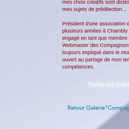
mes choix créatifs sont dict
mes sujets de prédilection...
Président d'une association 
plusieurs années à Chambly 
engagé en tant que membre 
Webmaster des Compagnons A
toujours impliqué dans le mon
ouvert au partage de mon t
compétences.
Visitez ma Galer
Retour Galerie"Compag