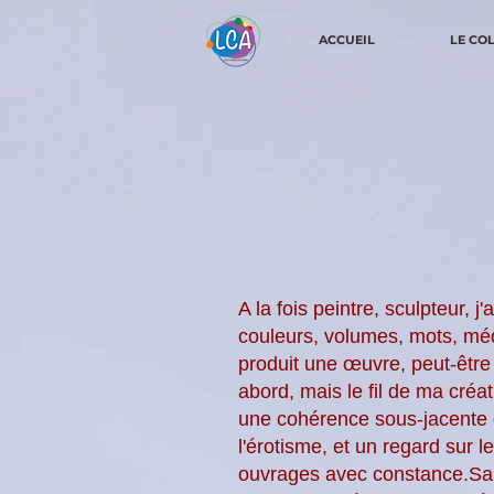
ACCUEIL
LE CO
A la fois peintre, sculpteur, 
couleurs, volumes, mots, mé
produit une œuvre, peut-être
abord, mais le fil de ma créa
une cohérence sous-jacente o
l'érotisme, et un regard sur
ouvrages avec constance.Sans