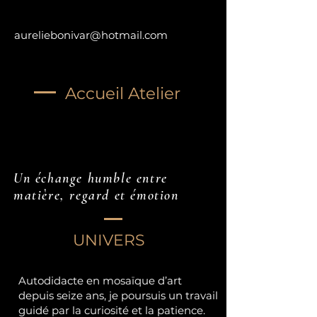
aureliebonivar@hotmail.com
Accueil Atelier
Un échange humble entre
matière, regard et émotion
UNIVERS
Autodidacte en mosaïque d’art
depuis seize ans, je poursuis un travail
guidé par la curiosité et la patience.