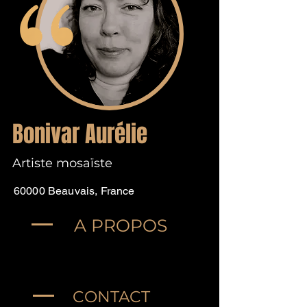
Bonivar Aurélie
Artiste mosaïste
60000 Beauvais, France
A PROPOS
CONTACT