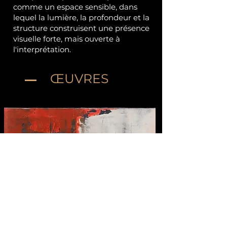
comme un espace sensible, dans
lequel la lumière, la profondeur et la
structure construisent une présence
visuelle forte, mais ouverte à
l'interprétation.
ŒUVRES