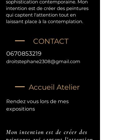
sophistication contemporaine. Mon
intention est de créer des peintures
qui captent l'attention tout en
laissant place à la contemplation.
CONTACT
0670853219
droitstephane2308@gmail.com
Accueil Atelier
Rendez vous lors de mes
expositions
Mon intention est de créer des
peintures qui captent l'attention