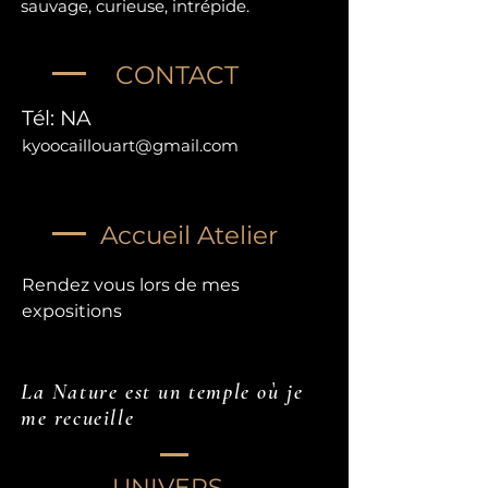
sauvage, curieuse, intrépide.
CONTACT
Tél: NA
kyoocaillouart@gmail.com
Accueil Atelier
Rendez vous lors de mes
expositions
La Nature est un temple où je
me recueille
UNIVERS