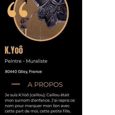
K.Yoô
Peintre - Muraliste
80440 Glisy, France
A PROPOS
Je suis K.Yoô (caillou); Caillou était
mon surnom d’enfance. J’ai repris ce
nom pour marquer mon lien avec
cette part de moi, cette petite fille,